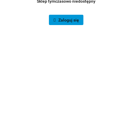
Sklep tymczasowo niedostępny
Zaloguj się