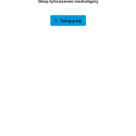
Sklep tymczasowo niedostępny
Zaloguj się