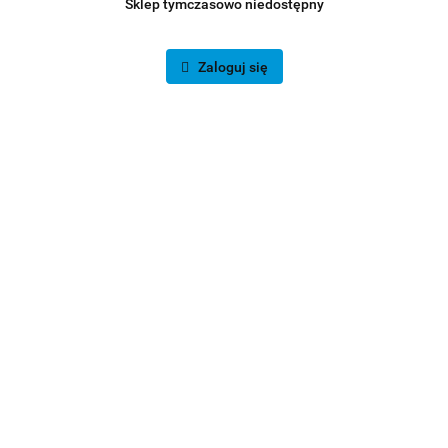
Sklep tymczasowo niedostępny
Zaloguj się