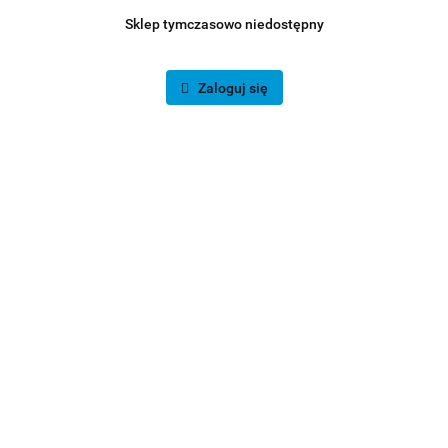
Sklep tymczasowo niedostępny
Zaloguj się