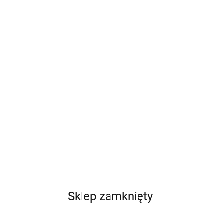
Sklep zamknięty