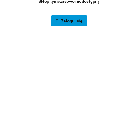
Sklep tymczasowo niedostępny
Zaloguj się