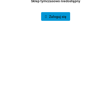
Sklep tymczasowo niedostępny
Zaloguj się