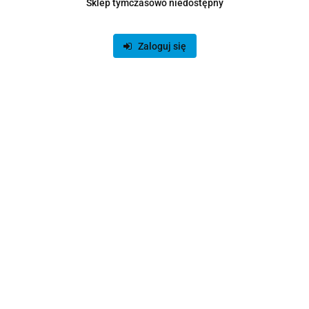
Sklep tymczasowo niedostępny
Zaloguj się