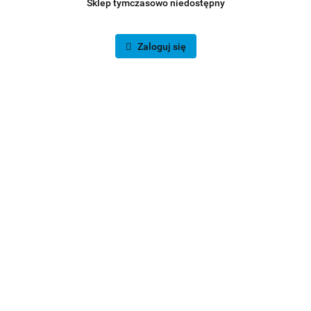
Sklep tymczasowo niedostępny
Zaloguj się