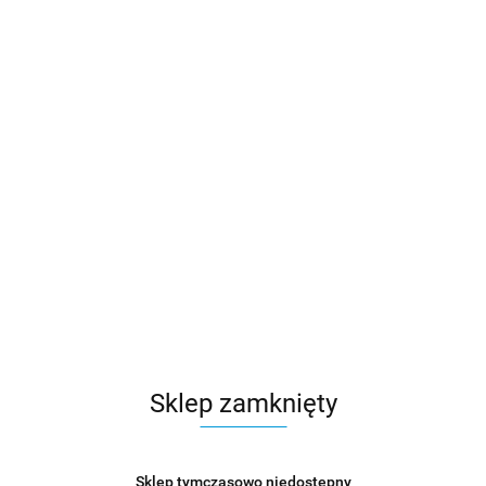
Sklep zamknięty
Sklep tymczasowo niedostępny