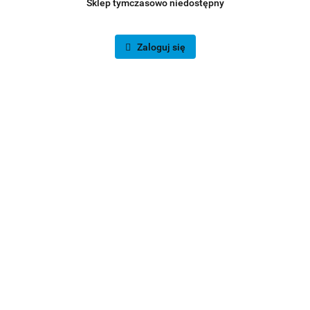
Sklep tymczasowo niedostępny
Zaloguj się