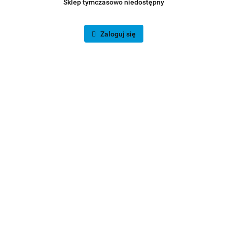
Sklep tymczasowo niedostępny
Zaloguj się