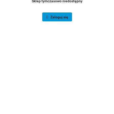
Sklep tymczasowo niedostępny
Zaloguj się