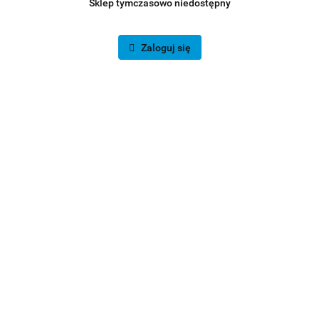
Sklep tymczasowo niedostępny
Zaloguj się