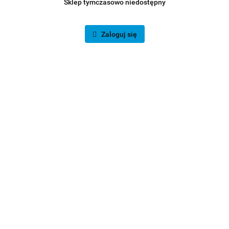
Sklep tymczasowo niedostępny
Zaloguj się